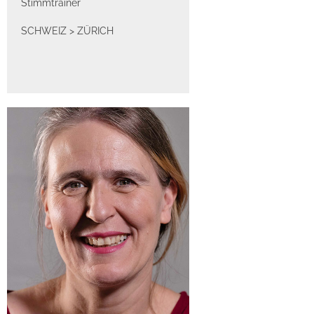
Stimmtrainer
SCHWEIZ
>
ZÜRICH