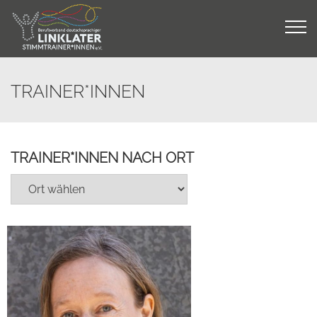
Skip
to
content
TRAINER*INNEN
TRAINER*INNEN NACH ORT