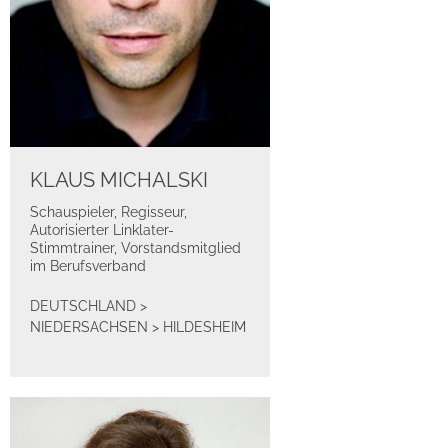
KLAUS MICHALSKI
Schauspieler, Regisseur,
Autorisierter Linklater-
Stimmtrainer, Vorstandsmitglied
im Berufsverband
DEUTSCHLAND
>
NIEDERSACHSEN
>
HILDESHEIM