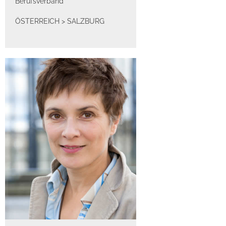
Berufsverband
ÖSTERREICH
>
SALZBURG