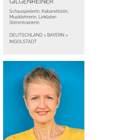
GILGENREINER
Schauspielerin, Kabarettistin,
Musiklehrerin, Linklater-
Stimmtrainerin
DEUTSCHLAND
>
BAYERN
>
INGOLSTADT