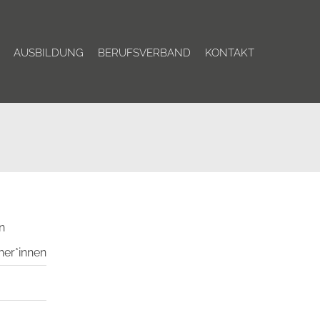
AUSBILDUNG
BERUFSVERBAND
KONTAKT
n
her*innen