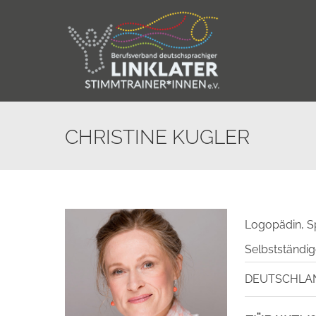
Skip
to
content
CHRISTINE KUGLER
Logopädin, Sp
Selbstständig
DEUTSCHLA