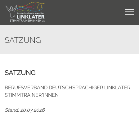
Skip
to
content
SATZUNG
SATZUNG
BERUFSVERBAND DEUTSCHSPRACHIGER LINKLATER-
STIMMTRAINER*INNEN
Stand: 20.03.2026