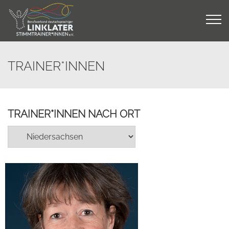
Skip
to
content
TRAINER*INNEN
TRAINER*INNEN NACH ORT