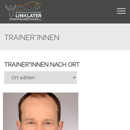
Skip
to
content
TRAINER*INNEN
TRAINER*INNEN NACH ORT