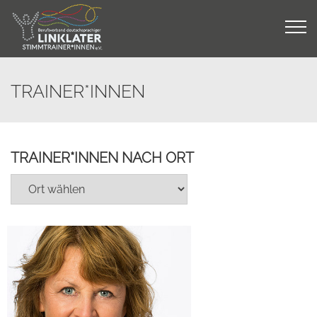
Skip
to
content
TRAINER*INNEN
TRAINER*INNEN NACH ORT