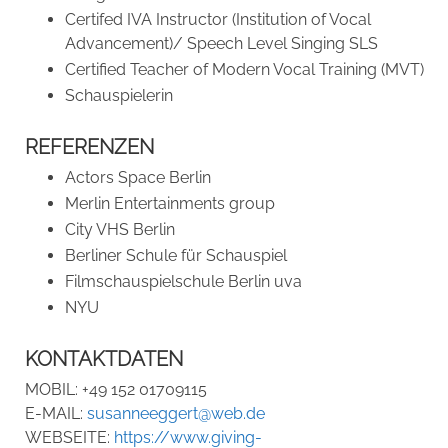
Certifed IVA Instructor (Institution of Vocal
Advancement)/ Speech Level Singing SLS
Certified Teacher of Modern Vocal Training (MVT)
Schauspielerin
REFERENZEN
Actors Space Berlin
Merlin Entertainments group
City VHS Berlin
Berliner Schule für Schauspiel
Filmschauspielschule Berlin uva
NYU
KONTAKTDATEN
MOBIL:
+49 152 01709115
E-MAIL:
susanneeggert@web.de
WEBSEITE:
https://www.giving-