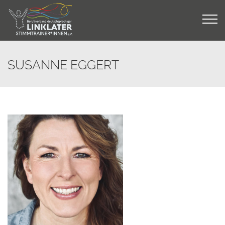
Skip
to
content
SUSANNE EGGERT