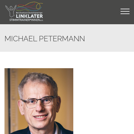
Skip
to
content
MICHAEL PETERMANN