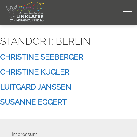
Skip
to
content
STANDORT:
BERLIN
CHRISTINE SEEBERGER
CHRISTINE KUGLER
LUITGARD JANSSEN
SUSANNE EGGERT
Impressum