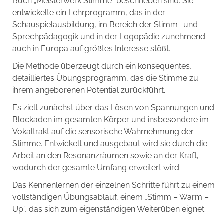
Buch „Meisterwerk Stimme“ beschrieben sind. Sie
entwickelte ein Lehrprogramm, das in der
Schauspielausbildung, im Bereich der Stimm- und
Sprechpädagogik und in der Logopädie zunehmend
auch in Europa auf größtes Interesse stößt.
Die Methode überzeugt durch ein konsequentes,
detailliertes Übungsprogramm, das die Stimme zu
ihrem angeborenen Potential zurückführt.
Es zielt zunächst über das Lösen von Spannungen und
Blockaden im gesamten Körper und insbesondere im
Vokaltrakt auf die sensorische Wahrnehmung der
Stimme. Entwickelt und ausgebaut wird sie durch die
Arbeit an den Resonanzräumen sowie an der Kraft,
wodurch der gesamte Umfang erweitert wird.
Das Kennenlernen der einzelnen Schritte führt zu einem
vollständigen Übungsablauf, einem „Stimm – Warm –
Up“, das sich zum eigenständigen Weiterüben eignet.