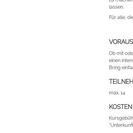
lassen.
Für alle, 
VORAUS
Ob mit ode
einen inten
Bring einf
TEILNE
max. 14
KOSTEN
Kursgebühr
*Unterkunf