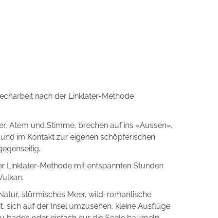
echarbeit nach der Linklater-Methode
r, Atem und Stimme, brechen auf ins «Aussen»,
 und im Kontakt zur eigenen schöpferischen
gegenseitig.
er Linklater-Methode mit entspannten Stunden
Vulkan.
 Natur, stürmisches Meer, wild-romantische
t, sich auf der Insel umzusehen, kleine Ausflüge
zu baden oder einfach nur die Seele baumeln