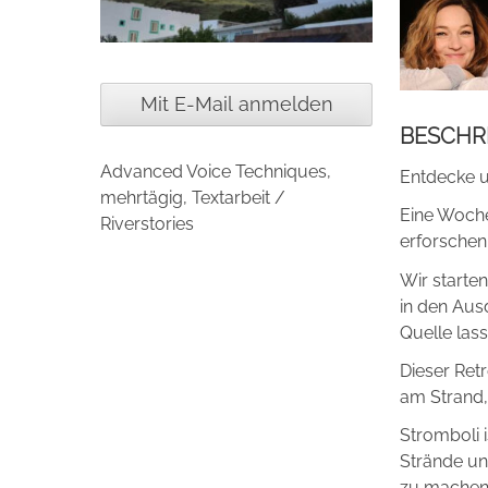
Mit E-Mail anmelden
BESCHR
Advanced Voice Techniques,
Entdecke u
mehrtägig, Textarbeit /
Eine Woche
Riverstories
erforschen 
Wir starte
in den Aus
Quelle lass
Dieser Ret
am Strand,
Stromboli 
Strände und
zu machen,