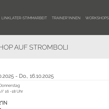
LINKLATER-STIMMARBEIT
TRAINER*INNEN
WORKSHOPS
HOP AUF STROMBOLI
10.2025 - Do., 16.10.2025
 Donnerstag
// 16 -18 Uhr
*IN