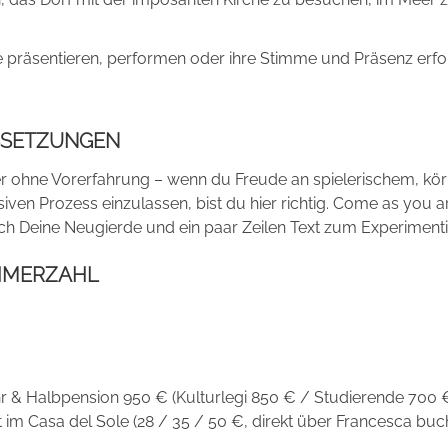
die präsentieren, performen oder ihre Stimme und Präsenz erf
SETZUNGEN
r ohne Vorerfahrung – wenn du Freude an spielerischem, körpe
siven Prozess einzulassen, bist du hier richtig. Come as you a
ach Deine Neugierde und ein paar Zeilen Text zum Experimenti
HMERZAHL
 & Halbpension 950 € (Kulturlegi 850 € / Studierende 700 €
t im Casa del Sole (28 / 35 / 50 €, direkt über Francesca buc