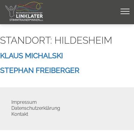
Skip
to
content
STANDORT:
HILDESHEIM
KLAUS MICHALSKI
STEPHAN FREIBERGER
Impressum
Datenschutzerklärung
Kontakt