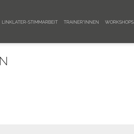
LINKLATER-STIMMARBEIT
TRAINER*INNEN
WORKSHOPS
EN