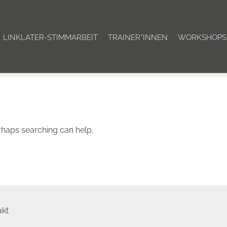
LINKLATER-STIMMARBEIT
TRAINER*INNEN
WORKSHOPS
erhaps searching can help.
akt